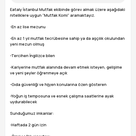
Eataly İstanbul Mutfak ekibinde görev almak üzere aşağıdaki
niteliklere uygun “Mutfak Komi” aramaktayız.
-En az lise mezunu
-En az 1 yıl mutfak tecrübesine sahip ya da aşçılık okulundan
yeni mezun olmuş
-Tercihen İngilizce bilen
-Kariyerine mutfak alanında devam etmek isteyen, gelişime
ve yeni şeyler öğrenmeye açık
-Gıda güvenliği ve hijyen konularına özen gösteren
-Yoğun iş temposuna ve esnek çalışma saatlerine ayak
uydurabilecek
Sunduğumuz imkanlar:
-Haftada 2 gün izin