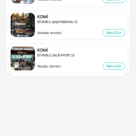
KOMİ
İSTANBUL ŞAŞKINBAKKAL CS
İlanı Gör
Maltepe, İstanbul
KOMİ
İSTANBUL GALATAPORT CS
İlanı Gör
Beyoğlu, İstanbul