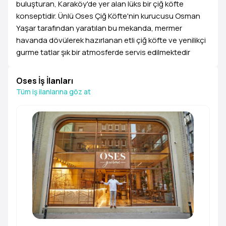
buluşturan, Karaköy'de yer alan lüks bir çiğ köfte
konseptidir. Ünlü Oses Çiğ Köfte'nin kurucusu Osman
Yaşar tarafından yaratılan bu mekanda, mermer
havanda dövülerek hazırlanan etli çiğ köfte ve yenilikçi
gurme tatlar şık bir atmosferde servis edilmektedir
Oses İş İlanları
Tüm iş ilanlarına göz at