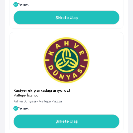
Yemek
Şirkete Ulaş
Kasiyer ekip arkadaşı arıyoruz!
Maltepe, İstanbul
Kahve Dünyası - Maltepe Piazza
Yemek
Şirkete Ulaş