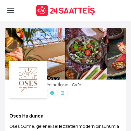
Oses
Yeme/İçme - Café
Oses Hakkında
Oses Gurme, geleneksel lezzetleri modern bir sunumla