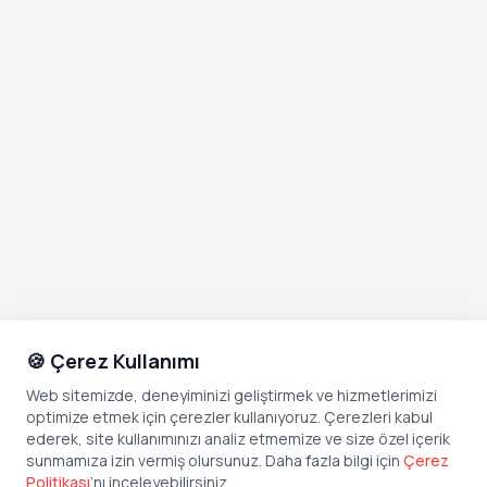
🍪 Çerez Kullanımı
Web sitemizde, deneyiminizi geliştirmek ve hizmetlerimizi
optimize etmek için çerezler kullanıyoruz. Çerezleri kabul
ederek, site kullanımınızı analiz etmemize ve size özel içerik
sunmamıza izin vermiş olursunuz. Daha fazla bilgi için
Çerez
Politikası
’
nı inceleyebilirsiniz.