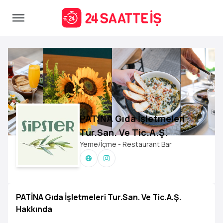
PATİNA Gıda İşletmeleri
Tur.San. Ve Tic.A.Ş.
Yeme/İçme - Restaurant Bar
PATİNA Gıda İşletmeleri Tur.San. Ve Tic.A.Ş.
Hakkında