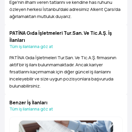
Ege'nin ilham veren tatlarını ve kendine has ruhunu
özleyen herkesi İstanbul'daki adresimiz Alkent Çarsı'da
ağırlamaktan mutluluk duyarız.
PATİNA Gıda İşletmeleri Tur.San. Ve Tic.A.Ş. İş
İlanları
Tüm iş ilanlarına göz at
PATİNA Gıda İşletmeleri Tur.San. Ve Tic.A.Ş. firmasının
aktif bir iş ilanı bulunmamaktadır. Ancak kariyer
fırsatlarını kaçırmamak için diğer güncel iş ilanlarını
inceleyebilir ve size uygun pozisyonlara başvuruda
bulunabilirsiniz.
Benzer İş İlanları
Tüm iş ilanlarına göz at