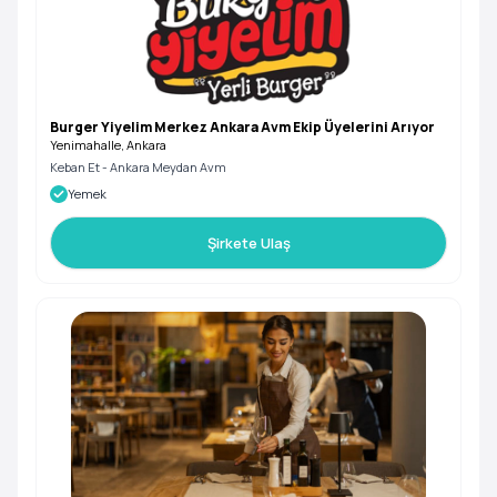
Burger Yiyelim Merkez Ankara Avm Ekip Üyelerini Arıyor
Yenimahalle, Ankara
Keban Et - Ankara Meydan Avm
Yemek
Şirkete Ulaş