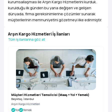
kurumsallaşması ile Arşın Kargo Hizmetlerini kurduk.
kurulduğu ilk günden bu yana değişen ve gelişen
dünyada, firma gereksinimlerine çözümler sunarak
müşterilerinin memnuniyetini gözetmeyi ilke edinmiştir.
Arşın Kargo Hizmetleri İş İlanları
Tüm iş ilanlarına göz at
Müşteri Hizmetleri Temsilcisi (Maaş + Yol + Yemek)
Beşiktaş, İstanbul
Arşın Kargo Hizmetleri
Yol
Yemek