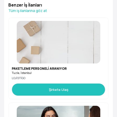
Benzer İş İlanları
Tüm iş ilanlarına göz at
PAKETLEME PERSONELİ ARANIYOR
Tuzla, İstanbul
LOJİSTİGO
Şirkete Ulaş