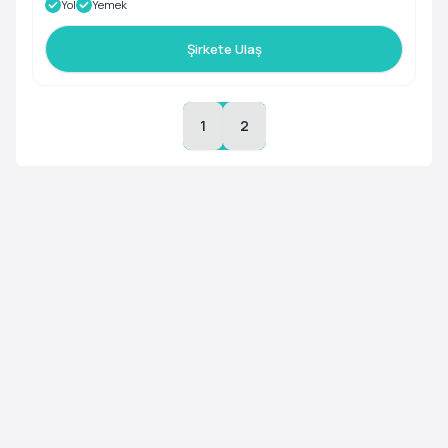
Yol
Yemek
Şirkete Ulaş
1
2