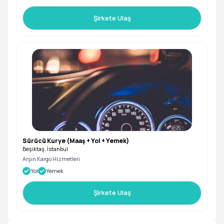
Şirkete Ulaş
Sürücü Kurye (Maaş + Yol + Yemek)
Beşiktaş, İstanbul
Arşın Kargo Hizmetleri
Yol
Yemek
Şirkete Ulaş